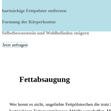
hartnäckige Fettpolster entfernen
Formung der Körperkontur
Selbstbewusstsein und Wohlbefinden steigern
Jetzt anfragen
Fettabsaugung
Wer kennt es nicht, ungeliebte Fettpölsterchen die trot
hartnäckigen Fettansammlungen Abhilfe verschaffen. Mit 