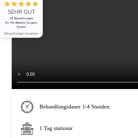
SEHR GUT
16 Bewertungen
für My Beauty Surgery
GmbH
Bewertungen ansehen
Behandlungsdauer 1-4 Stunden
1 Tag stationär