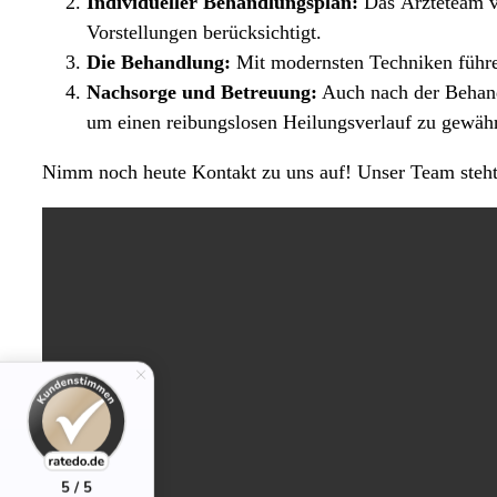
Individueller Behandlungsplan:
Das Ärzteteam v
Vorstellungen berücksichtigt.
Die Behandlung:
Mit modernsten Techniken führen
Nachsorge und Betreuung:
Auch nach der Behandl
um einen reibungslosen Heilungsverlauf zu gewähr
Nimm noch heute Kontakt zu uns auf! Unser Team steht 
5 / 5