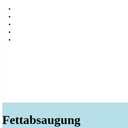
Fettabsaugung