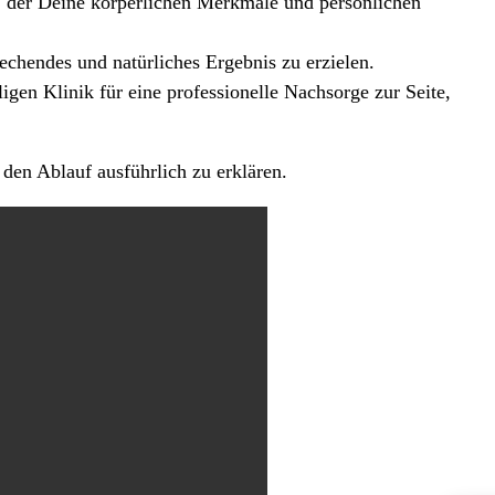
 der Deine körperlichen Merkmale und persönlichen
chendes und natürliches Ergebnis zu erzielen.
gen Klinik für eine professionelle Nachsorge zur Seite,
en Ablauf ausführlich zu erklären.