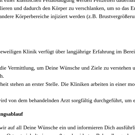
lieren und dadurch den Körper zu verschlanken, um so das E
 andere Körperbereiche injiziert werden (z.B. Brustvergrößer
eweiligen Klinik verfügt über langjährige Erfahrung im Berei
ie Vermittlung, um Deine Wünsche und Ziele zu verstehen u
h.
eit stehen an erster Stelle. Die Kliniken arbeiten in einer
rd von dem behandelnden Arzt sorgfältig durchgeführt, um ei
ngsablauf
ir auf all Deine Wünsche ein und informieren Dich ausführl