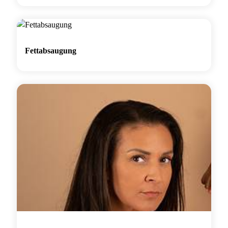
Fettabsaugung