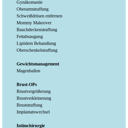
Gynäkomastie
Oberarmstraffung
Schweißdrüsen entfernen
Mommy Makeover
Bauchdeckenstraffung
Fettabsaugung
Lipödem Behandlung
Oberschenkelstraffung
Gewichtsmanagement
Magenballon
Brust-OPs
Brustvergrößerung
Brustverkleinerung
Bruststraffung
Implantatswechsel
Intimchirurgie