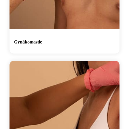
Gynäkomastie